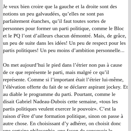
Je veux bien croire que la gauche et la droite sont des
notions un peu galvaudées, qu’elles ne sont pas
parfaitement étanches, qu’il faut toutes sortes de
personnes pour former un parti politique, comme le Bloc
et le PQ l’ont d’ailleurs chacun démontré. Mais, de grâce,
un peu de suite dans les idées! Un peu de respect pour les
partis politiques! Un peu moins d’ambition personnelle...
On met aujourd’hui le pied dans l’étrier non pas à cause
de ce que représente le parti, mais malgré ce qu’il
représente. Comme si l’important était l’étrier lui-même,
l’élévation offerte du fait de se déclarer aspirant jockey. Et
au diable le programme du parti. Pourtant, comme le
disait Gabriel Nadeau-Dubois cette semaine, «tous les
partis politiques veulent exercer le pouvoir». C’est la
raison d’être d’une formation politique, sinon on passe à
autre chose. En choisissant d’y adhérer, on choisit donc
une certaine philosophie, une façon de concevoir le