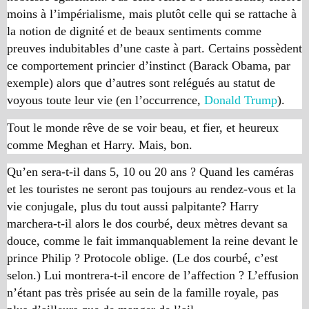
moins à l’impérialisme, mais plutôt celle qui se rattache à
la notion de dignité et de beaux sentiments comme
preuves indubitables d’une caste à part. Certains possèdent
ce comportement princier d’instinct (Barack Obama, par
exemple) alors que d’autres sont relégués au statut de
voyous toute leur vie (en l’occurrence,
Donald Trump
).
Tout le monde rêve de se voir beau, et fier, et heureux
comme Meghan et Harry. Mais, bon.
Qu’en sera-t-il dans 5, 10 ou 20 ans ? Quand les caméras
et les touristes ne seront pas toujours au rendez-vous et la
vie conjugale, plus du tout aussi palpitante? Harry
marchera-t-il alors le dos courbé, deux mètres devant sa
douce, comme le fait immanquablement la reine devant le
prince Philip ? Protocole oblige. (Le dos courbé, c’est
selon.) Lui montrera-t-il encore de l’affection ? L’effusion
n’étant pas très prisée au sein de la famille royale, pas