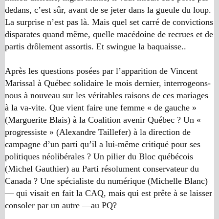
dedans, c’est sûr, avant de se jeter dans la gueule du loup.
La surprise n’est pas là. Mais quel set carré de convictions
disparates quand même, quelle macédoine de recrues et de
partis drôlement assortis. Et swingue la baquaisse..
Après les questions posées par l’apparition de Vincent
Marissal à Québec solidaire le mois dernier, interrogeons-
nous à nouveau sur les véritables raisons de ces mariages
à la va-vite. Que vient faire une femme « de gauche »
(Marguerite Blais) à la Coalition avenir Québec ? Un «
progressiste » (Alexandre Taillefer) à la direction de
campagne d’un parti qu’il a lui-même critiqué pour ses
politiques néolibérales ? Un pilier du Bloc québécois
(Michel Gauthier) au Parti résolument conservateur du
Canada ? Une spécialiste du numérique (Michelle Blanc)
— qui visait en fait la CAQ, mais qui est prête à se laisser
consoler par un autre —au PQ?