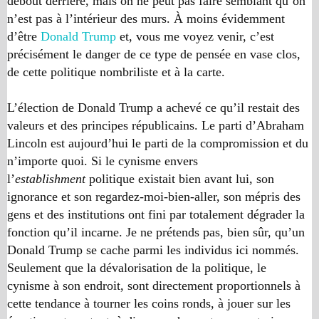
debout derrière, mais on ne peut pas faire semblant qu’on
n’est pas à l’intérieur des murs. À moins évidemment
d’être
Donald Trump
et, vous me voyez venir, c’est
précisément le danger de ce type de pensée en vase clos,
de cette politique nombriliste et à la carte.
L’élection de Donald Trump a achevé ce qu’il restait des
valeurs et des principes républicains. Le parti d’Abraham
Lincoln est aujourd’hui le parti de la compromission et du
n’importe quoi. Si le cynisme envers
l’
establishment
politique existait bien avant lui, son
ignorance et son regardez-moi-bien-aller, son mépris des
gens et des institutions ont fini par totalement dégrader la
fonction qu’il incarne. Je ne prétends pas, bien sûr, qu’un
Donald Trump se cache parmi les individus ici nommés.
Seulement que la dévalorisation de la politique, le
cynisme à son endroit, sont directement proportionnels à
cette tendance à tourner les coins ronds, à jouer sur les