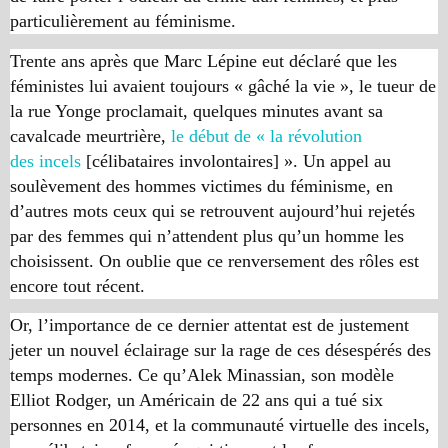
particulièrement au féminisme.
Trente ans après que Marc Lépine eut déclaré que les
féministes lui avaient toujours « gâché la vie », le tueur de
la rue Yonge proclamait, quelques minutes avant sa
cavalcade meurtrière,
le début de « la révolution
des
incels
[célibataires involontaires] ». Un appel au
soulèvement des hommes victimes du féminisme, en
d’autres mots ceux qui se retrouvent aujourd’hui rejetés
par des femmes qui n’attendent plus qu’un homme les
choisissent. On oublie que ce renversement des rôles est
encore tout récent.
Or, l’importance de ce dernier attentat est de justement
jeter un nouvel éclairage sur la rage de ces désespérés des
temps modernes. Ce qu’Alek Minassian, son modèle
Elliot Rodger, un Américain de 22 ans qui a tué six
personnes en 2014, et la communauté virtuelle des
incels
,