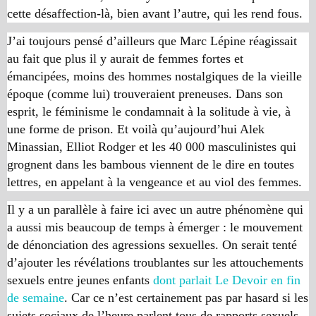
cette désaffection-là, bien avant l’autre, qui les rend fous.
J’ai toujours pensé d’ailleurs que Marc Lépine réagissait
au fait que plus il y aurait de femmes fortes et
émancipées, moins des hommes nostalgiques de la vieille
époque (comme lui) trouveraient preneuses. Dans son
esprit, le féminisme le condamnait à la solitude à vie, à
une forme de prison. Et voilà qu’aujourd’hui Alek
Minassian, Elliot Rodger et les 40 000 masculinistes qui
grognent dans les bambous viennent de le dire en toutes
lettres, en appelant à la vengeance et au viol des femmes.
Il y a un parallèle à faire ici avec un autre phénomène qui
a aussi mis beaucoup de temps à émerger : le mouvement
de dénonciation des agressions sexuelles. On serait tenté
d’ajouter les révélations troublantes sur les attouchements
sexuels entre jeunes enfants
dont parlait
Le Devoir
en fin
de semaine
. Car ce n’est certainement pas par hasard si les
sujets sociaux de l’heure parlent tous de rapports sexuels,