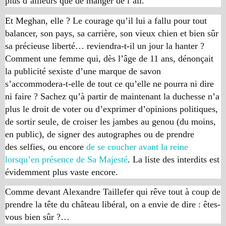
plus d’ailleurs que de manger de l’ail.
Et Meghan, elle ? Le courage qu’il lui a fallu pour tout
balancer, son pays, sa carrière, son vieux chien et bien sûr
sa précieuse liberté… reviendra-t-il un jour la hanter ?
Comment une femme qui, dès l’âge de 11 ans, dénonçait
la publicité sexiste d’une marque de savon
s’accommodera-t-elle de tout ce qu’elle ne pourra ni dire
ni faire ? Sachez qu’à partir de maintenant la duchesse n’a
plus le droit de voter ou d’exprimer d’opinions politiques,
de sortir seule, de croiser les jambes au genou (du moins,
en public), de signer des autographes ou de prendre
des
selfies
, ou encore
de se coucher avant la reine
lorsqu’en présence de Sa Majesté
. La liste des interdits est
évidemment plus vaste encore.
Comme devant Alexandre Taillefer qui rêve tout à coup de
prendre la tête du château libéral, on a envie de dire : êtes-
vous bien sûr ?…