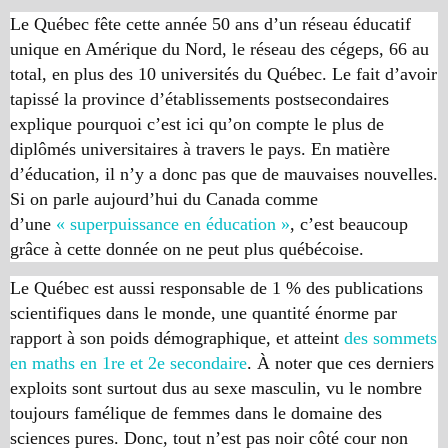
Le Québec fête cette année 50 ans d’un réseau éducatif
unique en Amérique du Nord, le réseau des cégeps, 66 au
total, en plus des 10 universités du Québec. Le fait d’avoir
tapissé la province d’établissements postsecondaires
explique pourquoi c’est ici qu’on compte le plus de
diplômés universitaires à travers le pays. En matière
d’éducation, il n’y a donc pas que de mauvaises nouvelles.
Si on parle aujourd’hui du Canada comme
d’une
« superpuissance en éducation »
, c’est beaucoup
grâce à cette donnée on ne peut plus québécoise.
Le Québec est aussi responsable de 1 % des publications
scientifiques dans le monde, une quantité énorme par
rapport à son poids démographique, et atteint
des sommets
en maths en 1re et 2e secondaire
. À noter que ces derniers
exploits sont surtout dus au sexe masculin, vu le nombre
toujours famélique de femmes dans le domaine des
sciences pures. Donc, tout n’est pas noir côté cour non