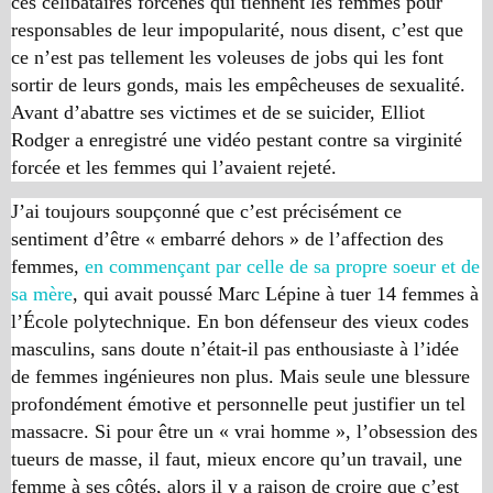
ces célibataires forcenés qui tiennent les femmes pour
responsables de leur impopularité, nous disent, c’est que
ce n’est pas tellement les voleuses de
jobs
qui les font
sortir de leurs gonds, mais les empêcheuses de sexualité.
Avant d’abattre ses victimes et de se suicider, Elliot
Rodger a enregistré une vidéo pestant contre sa virginité
forcée et les femmes qui l’avaient rejeté.
J’ai toujours soupçonné que c’est précisément ce
sentiment d’être « embarré dehors » de l’affection des
femmes,
en commençant par celle de sa propre soeur et de
sa mère
, qui avait poussé Marc Lépine à tuer 14 femmes à
l’École polytechnique. En bon défenseur des vieux codes
masculins, sans doute n’était-il pas enthousiaste à l’idée
de femmes ingénieures non plus. Mais seule une blessure
profondément émotive et personnelle peut justifier un tel
massacre. Si pour être un « vrai homme », l’obsession des
tueurs de masse, il faut, mieux encore qu’un travail, une
femme à ses côtés, alors il y a raison de croire que c’est