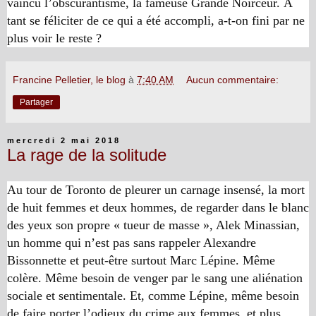
vaincu l’obscurantisme, la fameuse Grande Noirceur. À
tant se féliciter de ce qui a été accompli, a-t-on fini par ne
plus voir le reste ?
Francine Pelletier, le blog
à
7:40 AM
Aucun commentaire:
Partager
mercredi 2 mai 2018
La rage de la solitude
Au tour de Toronto de pleurer un carnage insensé, la mort
de huit femmes et deux hommes, de regarder dans le blanc
des yeux son propre « tueur de masse », Alek Minassian,
un homme qui n’est pas sans rappeler Alexandre
Bissonnette et peut-être surtout Marc Lépine. Même
colère. Même besoin de venger par le sang une aliénation
sociale et sentimentale. Et, comme Lépine, même besoin
de faire porter l’odieux du crime aux femmes, et plus