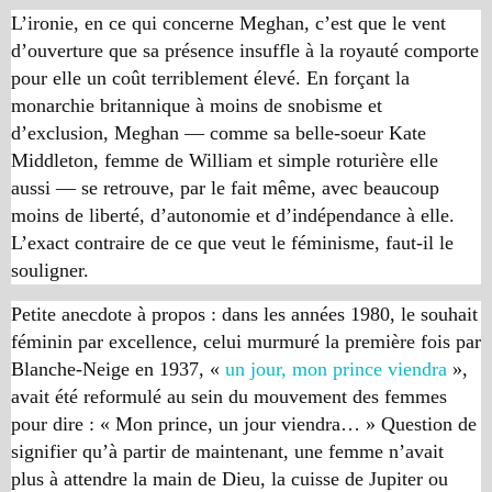
L’ironie, en ce qui concerne Meghan, c’est que le vent
d’ouverture que sa présence insuffle à la royauté comporte
pour elle un coût terriblement élevé. En forçant la
monarchie britannique à moins de snobisme et
d’exclusion, Meghan — comme sa belle-soeur Kate
Middleton, femme de William et simple roturière elle
aussi — se retrouve, par le fait même, avec beaucoup
moins de liberté, d’autonomie et d’indépendance à elle.
L’exact contraire de ce que veut le féminisme, faut-il le
souligner.
Petite anecdote à propos : dans les années 1980, le souhait
féminin par excellence, celui murmuré la première fois par
Blanche-Neige en 1937, «
un jour, mon prince viendra
»,
avait été reformulé au sein du mouvement des femmes
pour dire : « Mon prince, un jour viendra… » Question de
signifier qu’à partir de maintenant, une femme n’avait
plus à attendre la main de Dieu, la cuisse de Jupiter ou