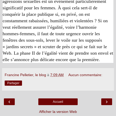
agressions sexuelles est un événement particulièrement
significatif pour les femmes. À quoi cela sert-il de
conquérir la place publique si, en privé, on est
constamment rabaissées, humiliées et violentées ? Si on
veut réellement assurer l’égalité, voire l’harmonie
hommes-femmes, il faut de toute urgence ouvrir les
fenêtres des sous-sols, lever le voile sur les supposés
« jardins secrets » et scruter de près ce qui se fait sur le
Web. La phase II de l’égalité vient de prendre son envol et
elle s’annonce plus délicate encore que la première.
Francine Pelletier, le blog
à
7:09 AM
Aucun commentaire:
Partager
‹
›
Accueil
Afficher la version Web