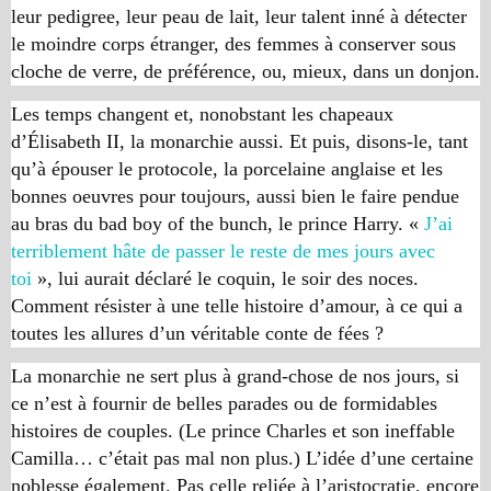
leur pedigree, leur peau de lait, leur talent inné à détecter
le moindre corps étranger, des femmes à conserver sous
cloche de verre, de préférence, ou, mieux, dans un donjon.
Les temps changent et, nonobstant les chapeaux
d’Élisabeth II, la monarchie aussi. Et puis, disons-le, tant
qu’à épouser le protocole, la porcelaine anglaise et les
bonnes oeuvres pour toujours, aussi bien le faire pendue
au bras du
bad boy of the bunch
, le prince Harry. «
J’ai
terriblement hâte de passer le reste de mes jours avec
toi
», lui aurait déclaré le coquin, le soir des noces.
Comment résister à une telle histoire d’amour, à ce qui a
toutes les allures d’un véritable conte de fées ?
La monarchie ne sert plus à grand-chose de nos jours, si
ce n’est à fournir de belles parades ou de formidables
histoires de couples. (Le prince Charles et son ineffable
Camilla… c’était pas mal non plus.) L’idée d’une certaine
noblesse également. Pas celle reliée à l’aristocratie, encore