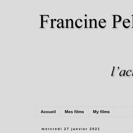
Accueil
Mes films
My films
mercredi 27 janvier 2021