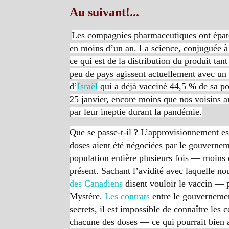
Au suivant!...
Les compagnies pharmaceutiques ont épat
en moins d’un an. La science, conjuguée à l
ce qui est de la distribution du produit tan
peu de pays agissent actuellement avec un
d’
Israël
qui a déjà vacciné 44,5 % de sa p
25 janvier, encore moins que nos voisins 
par leur ineptie durant la pandémie.
Que se passe-t-il ? L’approvisionnement es
doses aient été négociées par le gouvern
population entière plusieurs fois — moins 
présent. Sachant l’avidité avec laquelle n
des Canadiens
disent vouloir le vaccin — p
Mystère.
Les contrats
entre le gouvernemen
secrets, il est impossible de connaître les
chacune des doses — ce qui pourrait bien av