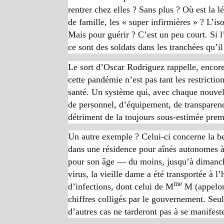
rentrer chez elles ? Sans plus ? Où est la
de famille, les « super infirmières » ? L’i
Mais pour guérir ? C’est un peu court. Si l’
ce sont des soldats dans les tranchées qu’il
Le sort d’Oscar Rodriguez rappelle, encore 
cette pandémie n’est pas tant les restricti
santé. Un système qui, avec chaque nouvel
de personnel, d’équipement, de transparence
détriment de la toujours sous-estimée prem
Un autre exemple ? Celui-ci concerne la b
dans une résidence pour aînés autonomes à M
pour son âge — du moins, jusqu’à dimanche 
virus, la vieille dame a été transportée à l
me
d’infections, dont celui de M
M (appelons
chiffres colligés par le gouvernement. Seu
d’autres cas ne tarderont pas à se manifeste