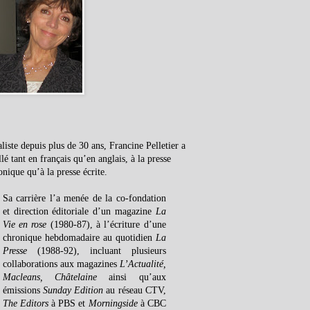
liste depuis plus de 30 ans, Francine Pelletier a
llé tant en français qu’en anglais, à la presse
onique qu’à la presse écrite.
Sa carrière l’a menée de la co-fondation
et direction éditoriale d’un magazine
La
Vie en rose
(1980-87), à l’écriture d’une
chronique hebdomadaire au quotidien
La
Presse
(1988-92), incluant plusieurs
collaborations aux magazines
L’Actualité,
Macleans, Châtelaine
ainsi qu’aux
émissions
Sunday Edition
au réseau CTV,
The Editors
à PBS et
Morningside
à CBC