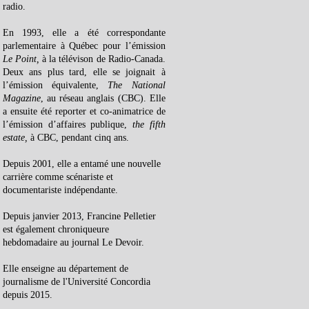
radio.
En 1993, elle a été correspondante
parlementaire à Québec pour l’émission
Le Point,
à la télévison de Radio-Canada.
Deux ans plus tard, elle se joignait à
l’émission équivalente,
The National
Magazine
, au réseau anglais (CBC). Elle
a ensuite été reporter et co-animatrice de
l’émission d’affaires publique,
the fifth
estate,
à CBC, pendant cinq ans.
Depuis 2001, elle a entamé une nouvelle
carrière comme scénariste et
documentariste indépendante.
Depuis janvier 2013, Francine Pelletier
est également chroniqueure
hebdomadaire au journal Le Devoir.
Elle enseigne au département de
journalisme de l'Université Concordia
depuis 2015.