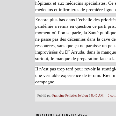
hôpitaux et aux médecins spécialistes. Ce s
médecins et infirmières de première ligne ve
Encore plus bas dans l’échelle des priorit
pandémie a remis en question ce parti pris,
moment où l’on se parle, la Santé publiqu
ne passe pas des décennies dans la cave de 
ressources, sans que ça ne paraisse un peu.
r
improvisées du D
Arruda, dans le manque d
surtout, le manque de préparation face à l
Il n’est pas trop tard pour revoir la stratég
une véritable expérience de terrain. Rien n’
campagne.
Publié par
Francine Pelletier, le blog
à
8:45 AM
0 com
mercredi 13 janvier 2021