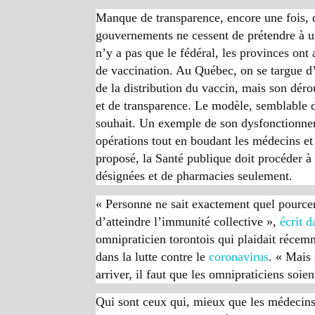
Manque de transparence, encore une fois, 
gouvernements ne cessent de prétendre à un
n’y a pas que le fédéral, les provinces ont
de vaccination. Au Québec, on se targue d’
de la distribution du vaccin, mais son déro
et de transparence. Le modèle, semblable d
souhait. Un exemple de son dysfonctionnem
opérations tout en boudant les médecins et
proposé, la Santé publique doit procéder à 
désignées et de pharmacies seulement.
« Personne ne sait exactement quel pourcen
d’atteindre l’immunité collective »,
écrit 
omnipraticien torontois qui plaidait récem
dans la lutte contre le
coronavirus
. « Mais
arriver, il faut que les omnipraticiens soi
Qui sont ceux qui, mieux que les médecins 