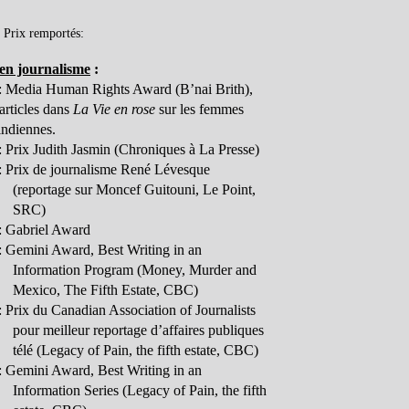
Prix remportés:
 en journalisme
:
: Media Human Rights Award (B’nai Brith),
articles dans
La Vie en rose
sur les femmes
ndiennes.
 Prix Judith Jasmin (Chroniques à La Presse)
 Prix de journalisme René Lévesque
(reportage sur Moncef Guitouni, Le Point,
SRC)
: Gabriel Award
 Gemini Award, Best Writing in an
Information Program (Money, Murder and
Mexico, The Fifth Estate, CBC)
 Prix du Canadian Association of Journalists
pour meilleur reportage d’affaires publiques
télé (Legacy of Pain, the fifth estate, CBC)
 Gemini Award, Best Writing in an
Information Series (Legacy of Pain, the fifth