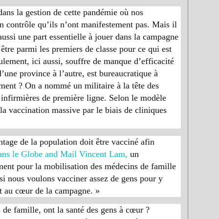
dans la gestion de cette pandémie où nos
 contrôle qu’ils n’ont manifestement pas. Mais il
 aussi une part essentielle à jouer dans la campagne
être parmi les premiers de classe pour ce qui est
ulement, ici aussi, souffre de manque d’efficacité
’une province à l’autre, est bureaucratique à
ent ? On a nommé un militaire à la tête des
 infirmières de première ligne. Selon le modèle
la vaccination massive par le biais de cliniques
tage de la population doit être vacciné afin
dans le
Globe and Mail
Vincent Lam,
un
ment pour la mobilisation des médecins de famille
 si nous voulons vacciner assez de gens pour y
ent au cœur de la campagne. »
de famille, ont la santé des gens à cœur ?