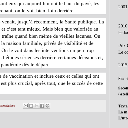
ont eux qui aujourd’hui ont le haut du pavé, les
2001
nant, on le voit bien, loin derrière.
és venait, jusqu’à récemment, la Santé publique. La
2010
 et c’est tant mieux. Mais bien que valorisée au
le d
e traîne quand bien même de vieilles lacunes. On
la maison familiale, privés de visibilité et de
Prix 
 On le voit dans les interventions un peu trop
Le c
’études sérieuses derrière certaines décisions et,
a pandémie dès le départ.
2015
ie de vaccination et inclure ceux et celles qui ont
Mes 
est plus crucial, après tout, que le succès de cette
Secon
(Atel
Texte
mentaires
La ma
L'uto