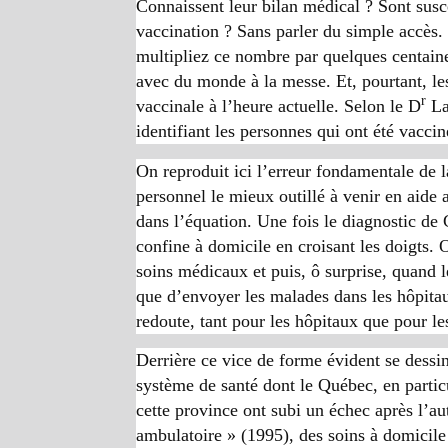
Connaissent leur bilan médical ? Sont susce
vaccination ? Sans parler du simple accès.
multipliez ce nombre par quelques centaine
avec du monde à la messe. Et, pourtant, les
r
vaccinale à l’heure actuelle. Selon le D
Lam
identifiant les personnes qui ont été vaccin
On reproduit ici l’erreur fondamentale de l
personnel le mieux outillé à venir en aide 
dans l’équation. Une fois le diagnostic de
confine à domicile en croisant les doigts.
soins médicaux et puis, ô surprise, quand l
que d’envoyer les malades dans les hôpitau
redoute, tant pour les hôpitaux que pour l
Derrière ce vice de forme évident se dessin
système de santé dont le Québec, en particu
cette province ont subi un échec après l’a
ambulatoire » (1995), des soins à domicile