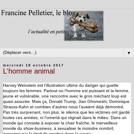
▼
mercredi 18 octobre 2017
L'homme animal
Harvey Weinstein est l’illustration ultime du danger qui guette
toujours les femmes. Partout où l’homme est puissant et la femme,
jeune et vulnérable, une rencontre avec le gros méchant loup est
quasi assurée. Mais ça, Donald Trump, Jian Ghomeshi, Dominique
Strauss-Kahn et combien d’autres nous l’avaient déjà démontré.
Pas très surprenant, non plus, le silence que les victimes ont gardé
toutes ces années, ni l’omertà qui régnait dans le milieu. Dans un
monde qui consiste à exposer la chair fraîche, le merveilleux
monde du
show-business
, à sexualiser le moindre nombril,
personne n’a le droit de cracher dans la soupe.