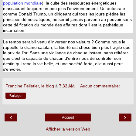
population mondiale
), le culte des ressources énergétiques
massacrant toujours un peu plus l’environnement. Un autocrate
comme Donald Trump, un dirigeant qui tous les jours piétine les
principes démocratiques, ne serait jamais parvenu au pouvoir sans
cette déification du monde des affaires dont il est la pathétique
incarnation.
Le temps serait-il venu d’inverser nos valeurs ? Comme nous le
rappelle le drame catalan, la liberté est chose bien plus fragile que
le prix de l’or. Sans une vigilance de chaque instant, sans réitérer
que c’est la capacité de chacun d’entre nous de contrôler son
destin qui rend la vie belle, et une société forte, elle aussi peut
s’envoler.
Francine Pelletier, le blog
à
7:33 AM
Aucun commentaire:
Partager
‹
›
Accueil
Afficher la version Web