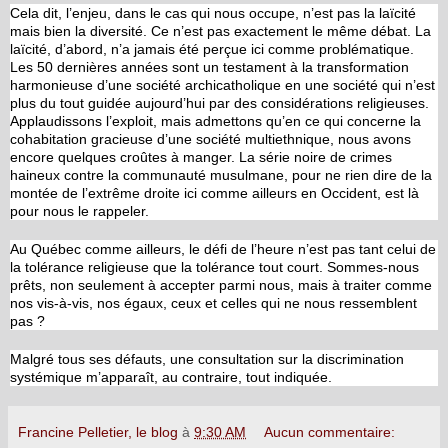
Cela dit, l’enjeu, dans le cas qui nous occupe, n’est pas la laïcité
mais bien la diversité. Ce n’est pas exactement le même débat. La
laïcité, d’abord, n’a jamais été perçue ici comme problématique.
Les 50 dernières années sont un testament à la transformation
harmonieuse d’une société archicatholique en une société qui n’est
plus du tout guidée aujourd’hui par des considérations religieuses.
Applaudissons l’exploit, mais admettons qu’en ce qui concerne la
cohabitation gracieuse d’une société multiethnique, nous avons
encore quelques croûtes à manger. La série noire de crimes
haineux contre la communauté musulmane, pour ne rien dire de la
montée de l’extrême droite ici comme ailleurs en Occident, est là
pour nous le rappeler.
Au Québec comme ailleurs, le défi de l’heure n’est pas tant celui de
la tolérance religieuse que la tolérance tout court. Sommes-nous
prêts, non seulement à accepter parmi nous, mais à traiter comme
nos vis-à-vis, nos égaux, ceux et celles qui ne nous ressemblent
pas ?
Malgré tous ses défauts, une consultation sur la discrimination
systémique m’apparaît, au contraire, tout indiquée.
Francine Pelletier, le blog
à
9:30 AM
Aucun commentaire: