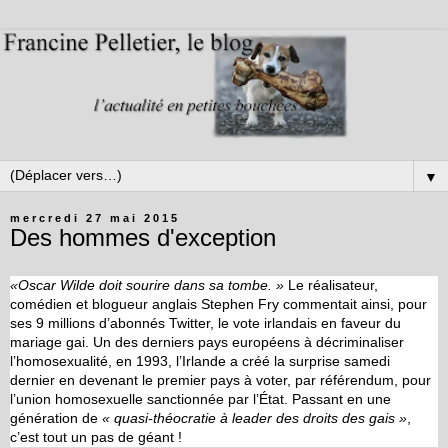
▼
mercredi 27 mai 2015
Des hommes d'exception
«Oscar Wilde doit sourire dans sa tombe.
»
Le réalisateur,
comédien et blogueur anglais Stephen Fry commentait ainsi, pour
ses 9 millions d’abonnés Twitter, le vote irlandais en faveur du
mariage gai. Un des derniers pays européens à décriminaliser
l’homosexualité, en 1993, l’Irlande a créé la surprise samedi
dernier en devenant le premier pays à voter, par référendum, pour
l’union homosexuelle sanctionnée par l’État. Passant en une
génération de
«
quasi-théocratie à leader des droits des gais
»
,
c’est tout un pas de géant !