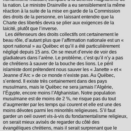
la nation. Le ministre Drainville a eu sensiblement la même
réaction à la suite de la mise en garde de la Commission
des droits de la personne, en laissant entendre que la
Charte des libertés devra se plier aux exigences de la
laïcité, plutôt que l’inverse.
Les défenseurs des droits collectifs ont certainement le
beau rôle, d’autant plus que l’affirmation nationale est un «
sport national » au Québec et qu’il a été particulièrement
négligé depuis 15 ans. On se meurt d’envie de voir des
gladiateurs dans l’arène. Le problème, c’est qu’il n’y a pas
de chrétiens à sauver de la bouche des lions. Le péril
islamiste dont prétendent nous sauver les « Janette » et «
Jeanne d’Arc » de ce monde n’existe pas. Au Québec,
s’entend. Il existe très certainement dans des pays
musulmans, mais le Québec ne sera jamais l’Algérie,
l’Égypte, encore moins l’Afghanistan. Notre population
musulmane est de moins de 2 %, ne risque pas du tout
d’augmenter par les temps qui courent et elle est une des
moins dévotes parmi les minorités religieuses. S’il faut
garder un oeil ouvert vis-à-vis du fondamentalisme religieux,
on serait mieux avisés de regarder du côté des
évangéliques chrétiens, mais il serait surprenant que le