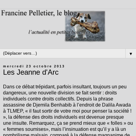
▼
mercredi 23 octobre 2013
Les Jeanne d'Arc
Dans ce débat trépidant, parfois insultant, toujours un peu
dangereux, une nouvelle division se fait sentir : droits
individuels contre droits collectifs. Depuis la phrase
assassine de Djemila Benhabib à l’endroit de Dalila Awada
à TLMEP, « il faut sortir de votre moi pour penser la société !
», la défense des droits individuels est devenue presque
une insulte. Remarquez, ça se prend mieux que « folles » ou
« femmes soumises», mais l’insinuation est qu’il y a là un
nombrilisme malsain, comparé à la défense magnanime de