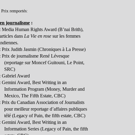
Prix remportés:
 en journalisme
:
: Media Human Rights Award (B’nai Brith),
articles dans
La Vie en rose
sur les femmes
ndiennes.
 Prix Judith Jasmin (Chroniques à La Presse)
 Prix de journalisme René Lévesque
(reportage sur Moncef Guitouni, Le Point,
SRC)
: Gabriel Award
 Gemini Award, Best Writing in an
Information Program (Money, Murder and
Mexico, The Fifth Estate, CBC)
 Prix du Canadian Association of Journalists
pour meilleur reportage d’affaires publiques
télé (Legacy of Pain, the fifth estate, CBC)
 Gemini Award, Best Writing in an
Information Series (Legacy of Pain, the fifth