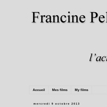
Accueil
Mes films
My films
mercredi 9 octobre 2013