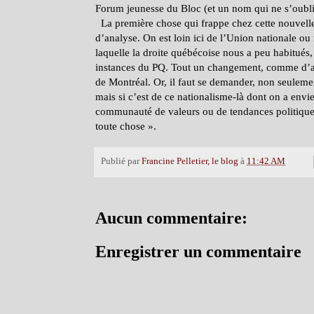
Forum jeunesse du Bloc (et un nom qui ne s’oubl
La première chose qui frappe chez cette nouvelle v
d’analyse. On est loin ici de l’Union nationale ou
laquelle la droite québécoise nous a peu habitués, 
instances du PQ. Tout un changement, comme d’aill
de Montréal. Or, il faut se demander, non seulemen
mais si c’est de ce nationalisme-là dont on a envi
communauté de valeurs ou de tendances politiques
toute chose ».
Publié par
Francine Pelletier, le blog
à
11:42 AM
Aucun commentaire:
Enregistrer un commentaire