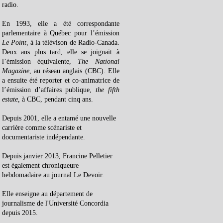
radio.
En 1993, elle a été correspondante
parlementaire à Québec pour l’émission
Le Point,
à la télévison de Radio-Canada.
Deux ans plus tard, elle se joignait à
l’émission équivalente,
The National
Magazine
, au réseau anglais (CBC). Elle
a ensuite été reporter et co-animatrice de
l’émission d’affaires publique,
the fifth
estate,
à CBC, pendant cinq ans.
Depuis 2001, elle a entamé une nouvelle
carrière comme scénariste et
documentariste indépendante.
Depuis janvier 2013, Francine Pelletier
est également chroniqueure
hebdomadaire au journal Le Devoir.
Elle enseigne au département de
journalisme de l'Université Concordia
depuis 2015.