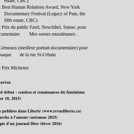
estate, CBC)
: Best Human Relations Award, New York
Documentary Festival (Legacy of Pain, the
fifth estate, CBC)
:
Prix du public Farel, Neuchâtel, Suisse, pour
ocumentaire
Mes soeurs musulmanes .
Gémeaux (meilleur portrait documentaire) pour
osaque
de la rue St-Urbain
: Prix Michener
textes
d début : cendres et renaissances du féminisme
ier 10, 2015)
s publiées dans Liberté (www.revueliberte.ca)
rche à l'amour (automne 2015)
pie d'un journal libre (hiver 2016)