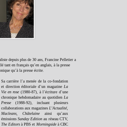
liste depuis plus de 30 ans, Francine Pelletier a
llé tant en français qu’en anglais, à la presse
onique qu’à la presse écrite.
Sa carrière l’a menée de la co-fondation
et direction éditoriale d’un magazine
La
Vie en rose
(1980-87), à l’écriture d’une
chronique hebdomadaire au quotidien
La
Presse
(1988-92), incluant plusieurs
collaborations aux magazines
L’Actualité,
Macleans, Châtelaine
ainsi qu’aux
émissions
Sunday Edition
au réseau CTV,
The Editors
à PBS et
Morningside
à CBC