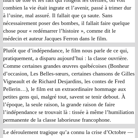
combien la vie était ingrate et l’avenir, passé à trimer dur
à l’usine, mal assuré. Il fallait que ça saute. Sans
nécessairement poser des bombes, il fallait faire quelque
chose pour « redémarrer l’histoire », comme dit le
médecin et auteur Jacques Ferron dans le film.
Plutôt que d’indépendance, le film nous parle de ce qui,
pratiquement, a disparu aujourd’hui : la classe ouvrière.
Comme certaines grandes œuvres québécoises (
Bonheur
d’occasion
,
Les Belles-sœurs
, certaines chansons de Gilles
Vigneault et de Richard Desjardins, les contes de Fred
Pellerin…), le film est un extraordinaire hommage aux
petites gens qui, malgré tout, savent se tenir debout. À
l’époque, la seule raison, la grande raison de faire
l’indépendance se trouvait là : tissée à même l’humiliation
permanente de la classe laborieuse francophone.
Le déroulement tragique qu’a connu la crise d’Octobre —