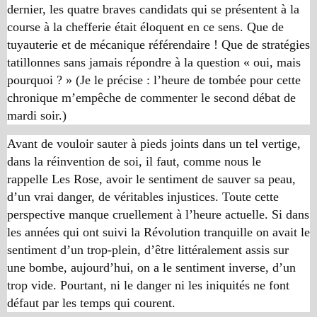
dernier, les quatre braves candidats qui se présentent à la
course à la chefferie était éloquent en ce sens. Que de
tuyauterie et de mécanique référendaire ! Que de stratégies
tatillonnes sans jamais répondre à la question « oui, mais
pourquoi ? » (Je le précise : l’heure de tombée pour cette
chronique m’empêche de commenter le second débat de
mardi soir.)
Avant de vouloir sauter à pieds joints dans un tel vertige,
dans la réinvention de soi, il faut, comme nous le
rappelle
Les Rose
, avoir le sentiment de sauver sa peau,
d’un vrai danger, de véritables injustices. Toute cette
perspective manque cruellement à l’heure actuelle. Si dans
les années qui ont suivi la Révolution tranquille on avait le
sentiment d’un trop-plein, d’être littéralement assis sur
une bombe, aujourd’hui, on a le sentiment inverse, d’un
trop vide. Pourtant, ni le danger ni les iniquités ne font
défaut par les temps qui courent.