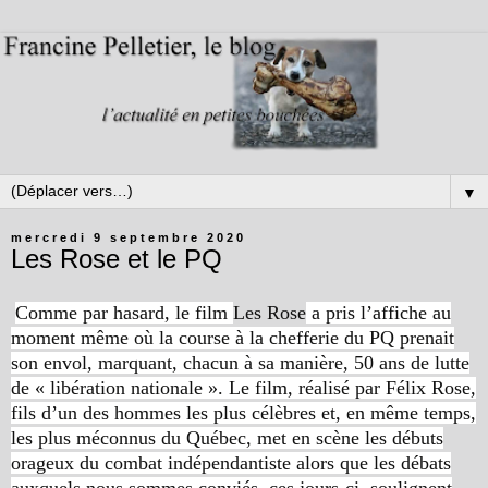
▼
mercredi 9 septembre 2020
Les Rose et le PQ
Comme par hasard, le film
Les Rose
a pris l’affiche au
moment même où la course à la chefferie du PQ prenait
son envol, marquant, chacun à sa manière, 50 ans de lutte
de « libération nationale ». Le film, réalisé par Félix Rose,
fils d’un des hommes les plus célèbres et, en même temps,
les plus méconnus du Québec, met en scène les débuts
orageux du combat indépendantiste alors que les débats
auxquels nous sommes conviés, ces jours-ci, soulignent