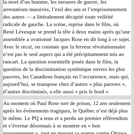
la mort d’un homme, les mesures de guerre, les
arrestations massives, l’exil des uns et l’emprisonnement
des autres — a littéralement décapité toute velléité
radicale de gauche. La scène, reprise dans le film, où
René Lévesque se prend la tête à deux mains après qu’une
assemblée a ovationné Jacques Rose en dit long à ce sujet.
Avec le recul, on constate que la ferveur révolutionnaire
n’est pas le seul aspect qui a été précipitamment mis au
rancart. La question essentielle posée dans le film, la
question de la discrimination systémique envers les plus
pauvres, les Canadiens français en l’occurrence, mais qui,
aujourd’hui, se transpose chez d’autres « plus pauvres »,
d’autres discriminés, a elle aussi « pris le bord ».
Au moment où Paul Rose sort de prison, 12 ans seulement
après les événements tragiques, le Québec n’est déjà plus
le même. Le PQ a tenu et a perdu un premier référendum
et s’évertue désormais à se montrer en « bon
gouvernement », tout en menant sa guerre contre Ottawa,