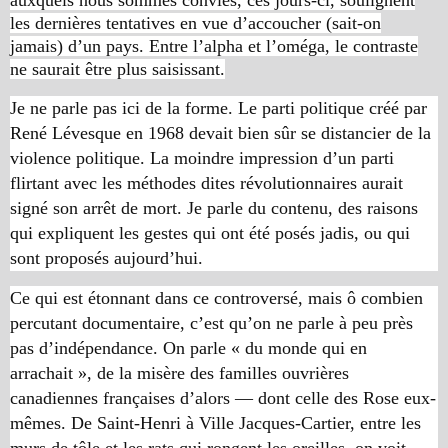
les dernières tentatives en vue d’accoucher (sait-on
jamais) d’un pays. Entre l’alpha et l’oméga, le contraste
ne saurait être plus saisissant.
Je ne parle pas ici de la forme. Le parti politique créé par
René Lévesque en 1968 devait bien sûr se distancier de la
violence politique. La moindre impression d’un parti
flirtant avec les méthodes dites révolutionnaires aurait
signé son arrêt de mort. Je parle du contenu, des raisons
qui expliquent les gestes qui ont été posés jadis, ou qui
sont proposés aujourd’hui.
Ce qui est étonnant dans ce controversé, mais ô combien
percutant documentaire, c’est qu’on ne parle à peu près
pas d’indépendance. On parle « du monde qui en
arrachait », de la misère des familles ouvrières
canadiennes françaises d’alors — dont celle des Rose eux-
mêmes. De Saint-Henri à Ville Jacques-Cartier, entre les
murs de tôle et les rats qui rongent les oreilles, on voit