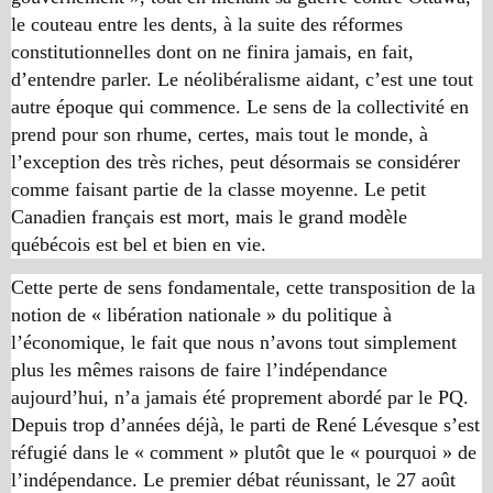
le couteau entre les dents, à la suite des réformes
constitutionnelles dont on ne finira jamais, en fait,
d’entendre parler. Le néolibéralisme aidant, c’est une tout
autre époque qui commence. Le sens de la collectivité en
prend pour son rhume, certes, mais tout le monde, à
l’exception des très riches, peut désormais se considérer
comme faisant partie de la classe moyenne. Le petit
Canadien français est mort, mais le grand modèle
québécois est bel et bien en vie.
Cette perte de sens fondamentale, cette transposition de la
notion de « libération nationale » du politique à
l’économique, le fait que nous n’avons tout simplement
plus les mêmes raisons de faire l’indépendance
aujourd’hui, n’a jamais été proprement abordé par le PQ.
Depuis trop d’années déjà, le parti de René Lévesque s’est
réfugié dans le « comment » plutôt que le « pourquoi » de
l’indépendance. Le premier débat réunissant, le 27 août