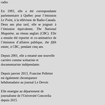
radio.
En 1993, elle a été correspondante
parlementaire à Québec pour l’émission
Le Point,
à la télévison de Radio-Canada.
Deux ans plus tard, elle se joignait à
l’émission équivalente,
The National
Magazine
, au réseau anglais (CBC). Elle
a ensuite été reporter et co-animatrice de
l’émission d’affaires publique,
the fifth
estate,
à CBC, pendant cinq ans.
Depuis 2001, elle a entamé une nouvelle
carrière comme scénariste et
documentariste indépendante.
Depuis janvier 2013, Francine Pelletier
est également chroniqueure
hebdomadaire au journal Le Devoir.
Elle enseigne au département de
journalisme de l'Université Concordia
depuis 2015.