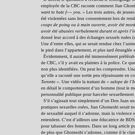
employée de la CBC raconte comment Jian Ghomesh
want to hate f—- you.
»
Les trois autres, de jeunes
été violentées sans leur consentement lors de ren
coups de poing ou à main ouverte, avoir été mord
avoir été abusées verbalement durant et après l’
donné leur accord à des échanges sexuels rudes (
Une d’entre elles, qui se serait rendue chez l’ani
le pied dans l’appartement, et plus tard étranglée e
Évidemment, il aurait été immensément préférable
de CBC, s’il y avait eu plaintes à la police. Ce qu
non plus identifiées. On peut les comprendre. Un
qu’elle a raconté une sortie peu réjouissante en
Toronto
»
. Une vidéo la traitant de
«
salope de l’I
en détail le comportement d’un homme (tout le m
personnalité publique pour harceler sexuellement 
S’il s’agissait tout simplement d’un Don Juan un
pratiques sexuelles osées, Jian Ghomeshi serait t
de sexualité auquel il s’adonne, mais la violence 
entendent. C’est d’ailleurs une éducatrice de BDSM
pour tabasser des femmes. Dans un long article p
de plus que Ghomeshi s’adonne, comme il le cla