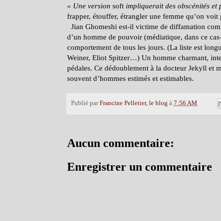
«
Une version
soft
impliquerait des obscénités et 
frapper, étouffer, étrangler une femme qu’on voit 
Jian Ghomeshi est-il victime de diffamation comm
d’un homme de pouvoir (médiatique, dans ce cas-
comportement de tous les jours. (La liste est lon
Weiner, Eliot Spitzer…) Un homme charmant, intell
pédales. Ce dédoublement à la docteur Jekyll et mo
souvent d’hommes estimés et estimables.
Publié par
Francine Pelletier, le blog
à
7:56 AM
Aucun commentaire:
Enregistrer un commentaire