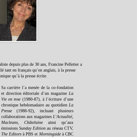
liste depuis plus de 30 ans, Francine Pelletier a
llé tant en français qu’en anglais, à la presse
onique qu’à la presse écrite.
Sa carrière l’a menée de la co-fondation
et direction éditoriale d’un magazine
La
Vie en rose
(1980-87), à l’écriture d’une
chronique hebdomadaire au quotidien
La
Presse
(1988-92), incluant plusieurs
collaborations aux magazines
L’Actualité,
Macleans, Châtelaine
ainsi qu’aux
émissions
Sunday Edition
au réseau CTV,
The Editors
à PBS et
Morningside
à CBC