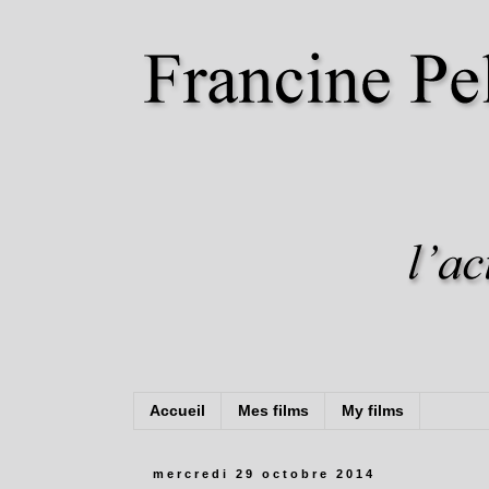
Accueil
Mes films
My films
mercredi 29 octobre 2014