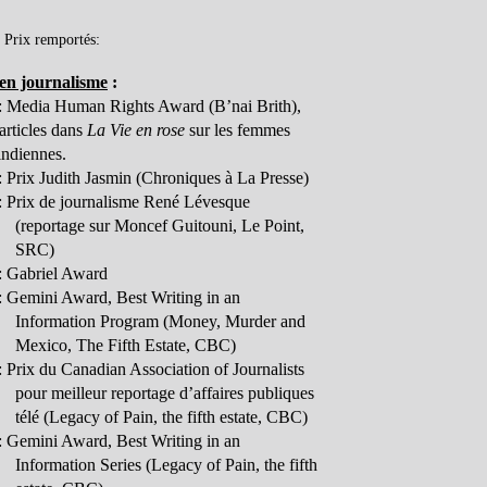
Prix remportés:
 en journalisme
:
: Media Human Rights Award (B’nai Brith),
articles dans
La Vie en rose
sur les femmes
ndiennes.
 Prix Judith Jasmin (Chroniques à La Presse)
 Prix de journalisme René Lévesque
(reportage sur Moncef Guitouni, Le Point,
SRC)
: Gabriel Award
 Gemini Award, Best Writing in an
Information Program (Money, Murder and
Mexico, The Fifth Estate, CBC)
 Prix du Canadian Association of Journalists
pour meilleur reportage d’affaires publiques
télé (Legacy of Pain, the fifth estate, CBC)
 Gemini Award, Best Writing in an
Information Series (Legacy of Pain, the fifth